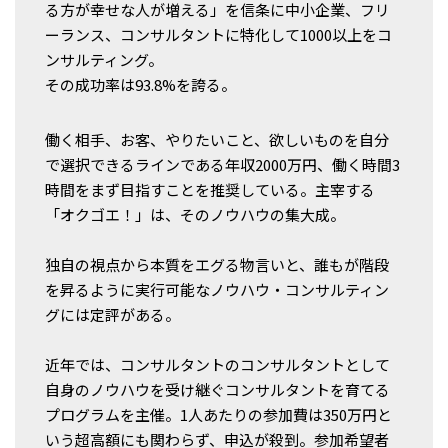
る方が幸せな人が増える」を信条に中小企業、フリ
ーランス、コンサルタントに特化して1000以上をコ
ンサルティング。
その成功率は93.8%を誇る。
働く相手、お客、やりたいこと、欲しいものを自分
で選択できるラインである年収2000万円、働く時間3
時間をまず目指すことを推奨している。主宰する
「オクゴエ！」は、そのノウハウの集大成。
独自の視点から本質をエグる物言いと、誰もが階段
を昇るように実行可能なノウハウ・コンサルティン
グには定評がある。
近年では、コンサルタントのコンサルタントとして
自身のノウハウを受け継ぐコンサルタントを育てる
プログラムを主催。1人あたりの参加費は350万円と
いう超高額にも関わらず、申込が殺到。参加希望者