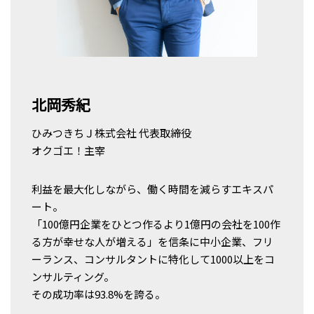
北岡秀紀
ひみつきちＪ株式会社 代表取締役
オクゴエ！主宰
利益を最大化しながら、働く時間を減らすエキスパ
ート。
「100億円企業をひとつ作るより1億円の会社を100作
る方が幸せな人が増える」を信条に中小企業、フリ
ーランス、コンサルタントに特化して1000以上をコ
ンサルティング。
その成功率は93.8%を誇る。