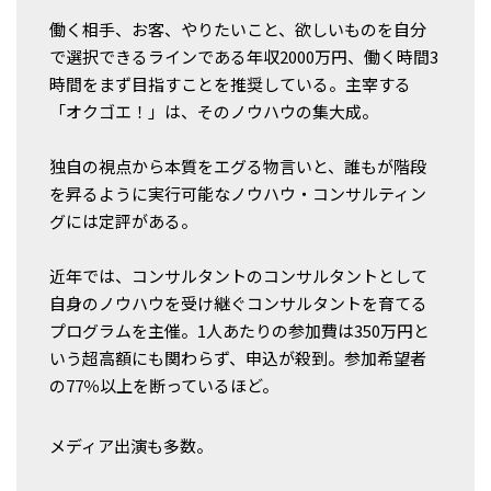
働く相手、お客、やりたいこと、欲しいものを自分
で選択できるラインである年収2000万円、働く時間3
時間をまず目指すことを推奨している。主宰する
「オクゴエ！」は、そのノウハウの集大成。
独自の視点から本質をエグる物言いと、誰もが階段
を昇るように実行可能なノウハウ・コンサルティン
グには定評がある。
近年では、コンサルタントのコンサルタントとして
自身のノウハウを受け継ぐコンサルタントを育てる
プログラムを主催。1人あたりの参加費は350万円と
いう超高額にも関わらず、申込が殺到。参加希望者
の77％以上を断っているほど。
メディア出演も多数。