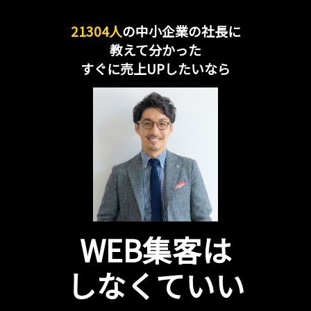
21304人
の中小企業の社長に
教えて分かった
すぐに売上UPしたいなら
WEB集客は
しなくていい