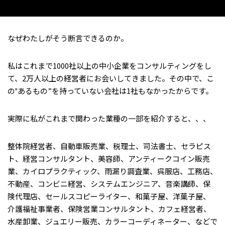
なぜわたしがそう断言できるのか。
私はこれまで1000社以上の中小企業をコンサルティングをし
て、2万人以上の経営者にお会いしてきました。その中で、こ
の‟あるもの”を持っていない会社は1社もなかったからです。
実際に私がこれまで関わった業種の一部を紹介すると、、、
整体院経営者、自動車販売業、税理士、司法書士、セラピス
ト、経営コンサルタント、美容師、アンティークコイン販売
業、カイロプラクティック、雨漏り調査業、呉服店、工務店、
不動産、コンビニ経営、システムエンジニア、音楽講師、保
険代理店、セールスコピーライター、和菓子屋、洋菓子屋、
介護福祉事業者、保険営業コンサルタント、カフェ経営者、
水産卸業、ジュエリー販売、カラーコーディネーター、などで