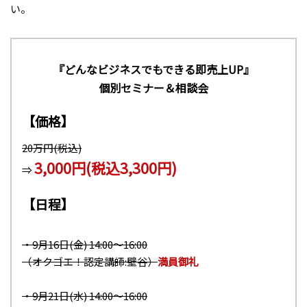
い。
『どんなビジネスでもできる即売上UP』
個別セミナー＆相談会
【価格】
20万円(税込)
3,000円(税込3,300円)
⇒
【日程】
・9月16日(金) 14:00〜16:00
（オクゴエ！認定講師:壁谷）
満員御礼
・9月21日(水) 14:00〜16:00